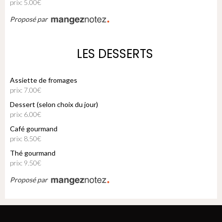
prix: 5.00€
Proposé par
LES DESSERTS
Assiette de fromages
prix: 7.00€
Dessert (selon choix du jour)
prix: 6.00€
Café gourmand
prix: 8.50€
Thé gourmand
prix: 9.50€
Proposé par