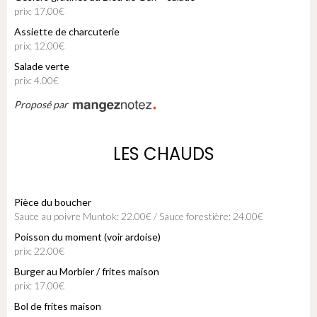
prix: 17.00€
Assiette de charcuterie
prix: 12.00€
Salade verte
prix: 4.00€
Proposé par
LES CHAUDS
Pièce du boucher
Sauce au poivre Muntok: 22.00€ / Sauce forestière: 24.00€
Poisson du moment (voir ardoise)
prix: 22.00€
Burger au Morbier / frites maison
prix: 17.00€
Bol de frites maison